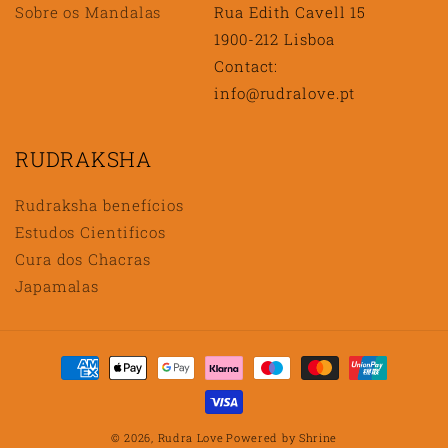
Sobre os Mandalas
Rua Edith Cavell 15
1900-212 Lisboa
Contact:
info@rudralove.pt
RUDRAKSHA
Rudraksha benefícios
Estudos Cientificos
Cura dos Chacras
Japamalas
Métodos
de
pagamento
© 2026,
Rudra Love
Powered by
Shrine