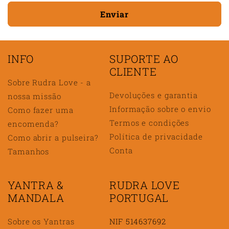
Enviar
INFO
SUPORTE AO
CLIENTE
Sobre Rudra Love - a
Devoluções e garantia
nossa missão
Informação sobre o envio
Como fazer uma
Termos e condições
encomenda?
Política de privacidade
Como abrir a pulseira?
Conta
Tamanhos
YANTRA &
RUDRA LOVE
MANDALA
PORTUGAL
Sobre os Yantras
NIF 514637692