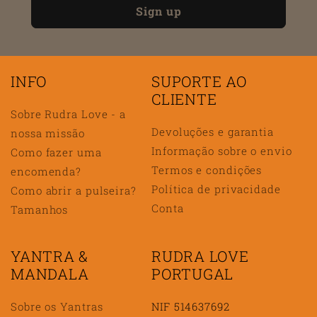
Sign up
INFO
SUPORTE AO
CLIENTE
Sobre Rudra Love - a
Devoluções e garantia
nossa missão
Informação sobre o envio
Como fazer uma
Termos e condições
encomenda?
Política de privacidade
Como abrir a pulseira?
Conta
Tamanhos
YANTRA &
RUDRA LOVE
MANDALA
PORTUGAL
Sobre os Yantras
NIF 514637692