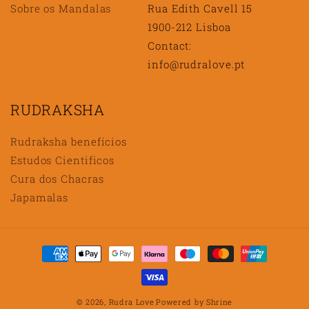
Sobre os Mandalas
Rua Edith Cavell 15
1900-212 Lisboa
Contact:
info@rudralove.pt
RUDRAKSHA
Rudraksha benefícios
Estudos Cientificos
Cura dos Chacras
Japamalas
Métodos
de
pagamento
© 2026,
Rudra Love
Powered by
Shrine