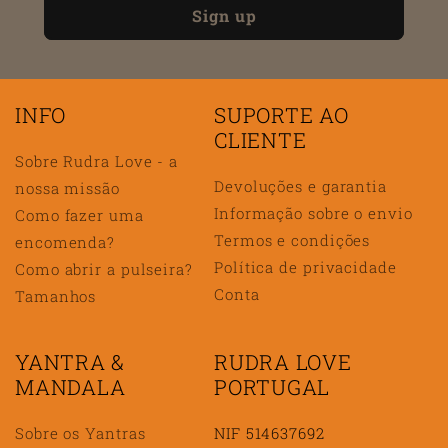
Sign up
INFO
SUPORTE AO
CLIENTE
Sobre Rudra Love - a
Devoluções e garantia
nossa missão
Informação sobre o envio
Como fazer uma
Termos e condições
encomenda?
Política de privacidade
Como abrir a pulseira?
Conta
Tamanhos
YANTRA &
RUDRA LOVE
MANDALA
PORTUGAL
Sobre os Yantras
NIF 514637692