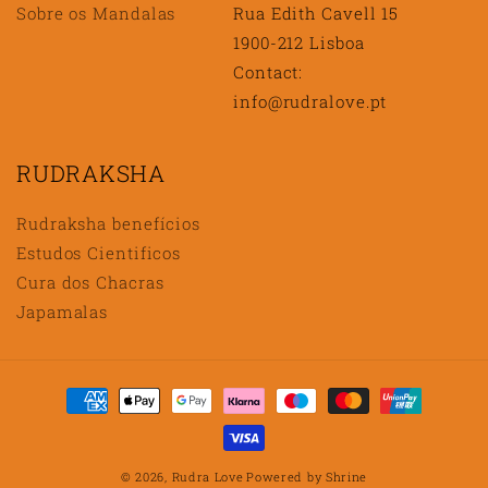
Sobre os Mandalas
Rua Edith Cavell 15
1900-212 Lisboa
Contact:
info@rudralove.pt
RUDRAKSHA
Rudraksha benefícios
Estudos Cientificos
Cura dos Chacras
Japamalas
Métodos
de
pagamento
© 2026,
Rudra Love
Powered by
Shrine