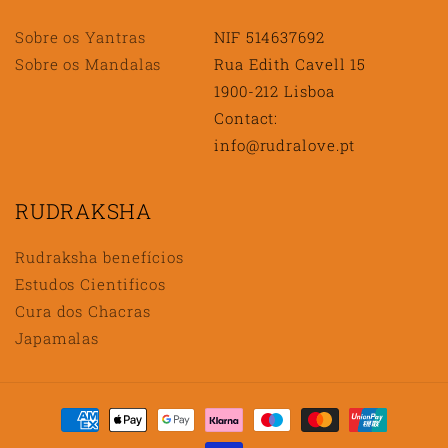
Sobre os Yantras
NIF 514637692
Sobre os Mandalas
Rua Edith Cavell 15
1900-212 Lisboa
Contact:
info@rudralove.pt
RUDRAKSHA
Rudraksha benefícios
Estudos Cientificos
Cura dos Chacras
Japamalas
Métodos
de