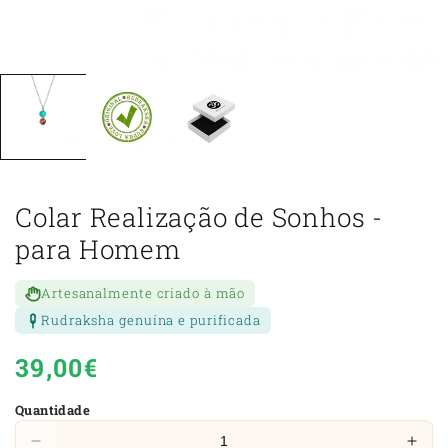
Colar Realização de Sonhos -
para Homem
Artesanalmente criado à mão
Rudraksha genuína e purificada
Preço
39,00€
normal
Quantidade