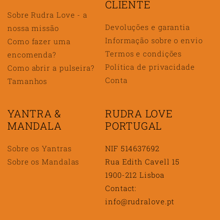
CLIENTE
Sobre Rudra Love - a
Devoluções e garantia
nossa missão
Informação sobre o envio
Como fazer uma
Termos e condições
encomenda?
Política de privacidade
Como abrir a pulseira?
Conta
Tamanhos
YANTRA &
RUDRA LOVE
MANDALA
PORTUGAL
Sobre os Yantras
NIF 514637692
Sobre os Mandalas
Rua Edith Cavell 15
1900-212 Lisboa
Contact:
info@rudralove.pt