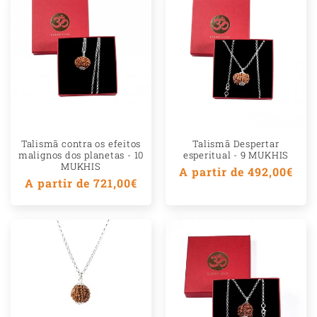
Talismã contra os efeitos
Talismã Despertar
malignos dos planetas - 10
esperitual - 9 MUKHIS
MUKHIS
Preço
A partir de 492,00€
Preço
A partir de 721,00€
normal
normal