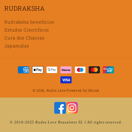
RUDRAKSHA
Rudraksha benefícios
Estudos Cientificos
Cura dos Chacras
Japamalas
Métodos
de
pagamento
© 2026,
Rudra Love
Powered by
Shrine
© 2016-2025 Rudra Love Brazaletes SL l All rights reserved.