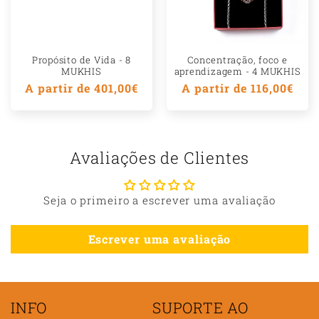
Propósito de Vida - 8
Concentração, foco e
MUKHIS
aprendizagem - 4 MUKHIS
Preço
A partir de 401,00€
Preço
A partir de 116,00€
normal
normal
Avaliações de Clientes
Seja o primeiro a escrever uma avaliação
Escrever uma avaliação
INFO
SUPORTE AO