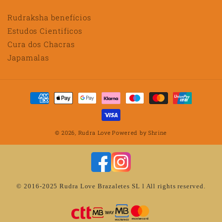
Rudraksha benefícios
Estudos Cientificos
Cura dos Chacras
Japamalas
Métodos
de
pagamento
© 2026,
Rudra Love
Powered by
Shrine
© 2016-2025 Rudra Love Brazaletes SL l All rights reserved.