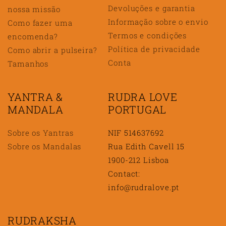
Devoluções e garantia
nossa missão
Informação sobre o envio
Como fazer uma
Termos e condições
encomenda?
Política de privacidade
Como abrir a pulseira?
Conta
Tamanhos
YANTRA &
RUDRA LOVE
MANDALA
PORTUGAL
Sobre os Yantras
NIF 514637692
Sobre os Mandalas
Rua Edith Cavell 15
1900-212 Lisboa
Contact:
info@rudralove.pt
RUDRAKSHA