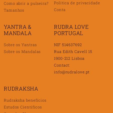
Política de privacidade
Como abrir a pulseira?
Conta
Tamanhos
YANTRA &
RUDRA LOVE
MANDALA
PORTUGAL
Sobre os Yantras
NIF 514637692
Sobre os Mandalas
Rua Edith Cavell 15
1900-212 Lisboa
Contact:
info@rudralove.pt
RUDRAKSHA
Rudraksha benefícios
Estudos Cientificos