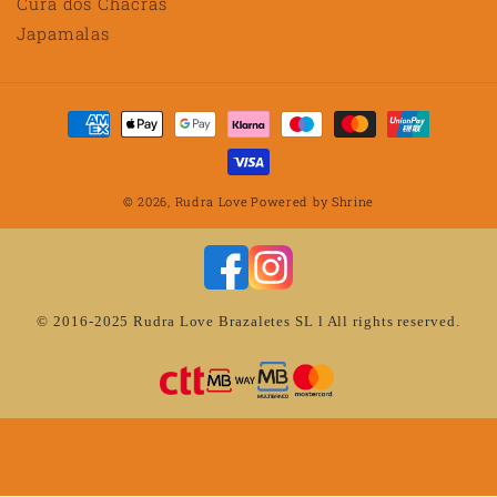
Cura dos Chacras
Japamalas
Métodos
de
pagamento
© 2026,
Rudra Love
Powered by
Shrine
© 2016-2025 Rudra Love Brazaletes SL l All rights reserved.