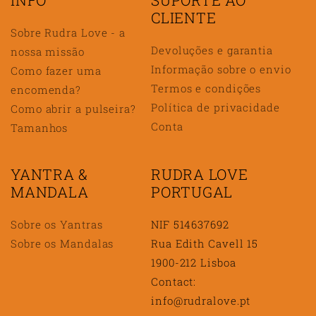
CLIENTE
Sobre Rudra Love - a
Devoluções e garantia
nossa missão
Informação sobre o envio
Como fazer uma
Termos e condições
encomenda?
Política de privacidade
Como abrir a pulseira?
Conta
Tamanhos
YANTRA &
RUDRA LOVE
MANDALA
PORTUGAL
Sobre os Yantras
NIF 514637692
Sobre os Mandalas
Rua Edith Cavell 15
1900-212 Lisboa
Contact:
info@rudralove.pt