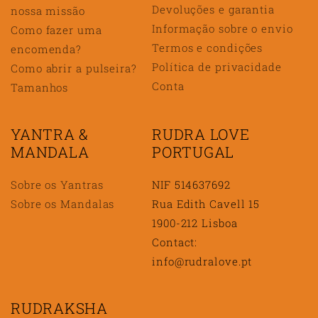
Devoluções e garantia
nossa missão
Informação sobre o envio
Como fazer uma
Termos e condições
encomenda?
Política de privacidade
Como abrir a pulseira?
Conta
Tamanhos
YANTRA &
RUDRA LOVE
MANDALA
PORTUGAL
Sobre os Yantras
NIF 514637692
Sobre os Mandalas
Rua Edith Cavell 15
1900-212 Lisboa
Contact:
info@rudralove.pt
RUDRAKSHA