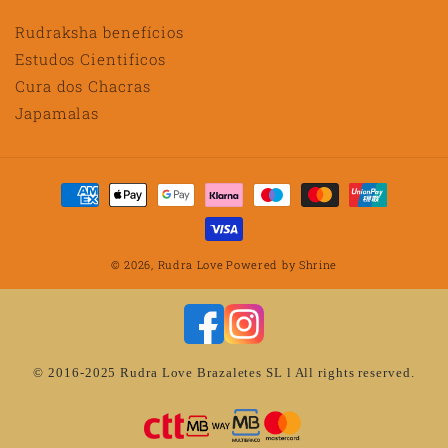
Rudraksha benefícios
Estudos Cientificos
Cura dos Chacras
Japamalas
Métodos
de
pagamento
© 2026,
Rudra Love
Powered by
Shrine
© 2016-2025 Rudra Love Brazaletes SL l All rights reserved.