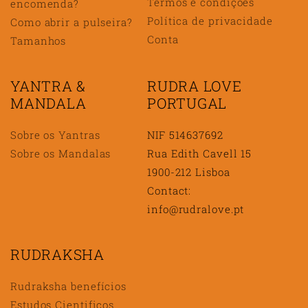
Termos e condições
encomenda?
Política de privacidade
Como abrir a pulseira?
Conta
Tamanhos
YANTRA &
RUDRA LOVE
MANDALA
PORTUGAL
Sobre os Yantras
NIF 514637692
Sobre os Mandalas
Rua Edith Cavell 15
1900-212 Lisboa
Contact:
info@rudralove.pt
RUDRAKSHA
Rudraksha benefícios
Estudos Cientificos