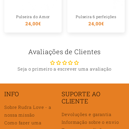
Pulseira do Amor
Pulseira 6 perfeições
Preço
24,00€
Preço
24,00€
normal
normal
Avaliações de Clientes
Seja o primeiro a escrever uma avaliação
INFO
SUPORTE AO
CLIENTE
Sobre Rudra Love - a
Devoluções e garantia
nossa missão
Informação sobre o envio
Como fazer uma