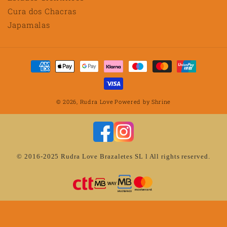
Cura dos Chacras
Japamalas
Métodos
de
pagamento
© 2026,
Rudra Love
Powered by
Shrine
© 2016-2025 Rudra Love Brazaletes SL l All rights reserved.