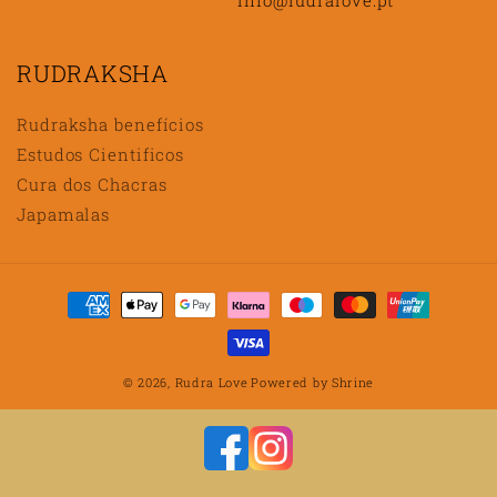
RUDRAKSHA
Rudraksha benefícios
Estudos Cientificos
Cura dos Chacras
Japamalas
Métodos
de
pagamento
© 2026,
Rudra Love
Powered by
Shrine