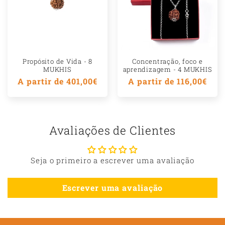
Propósito de Vida - 8
Concentração, foco e
MUKHIS
aprendizagem - 4 MUKHIS
Preço
A partir de 401,00€
Preço
A partir de 116,00€
normal
normal
Avaliações de Clientes
Seja o primeiro a escrever uma avaliação
Escrever uma avaliação