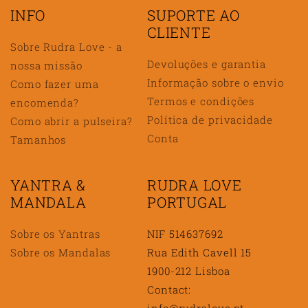
INFO
SUPORTE AO
CLIENTE
Sobre Rudra Love - a
Devoluções e garantia
nossa missão
Informação sobre o envio
Como fazer uma
Termos e condições
encomenda?
Política de privacidade
Como abrir a pulseira?
Conta
Tamanhos
YANTRA &
RUDRA LOVE
MANDALA
PORTUGAL
Sobre os Yantras
NIF 514637692
Sobre os Mandalas
Rua Edith Cavell 15
1900-212 Lisboa
Contact:
info@rudralove.pt